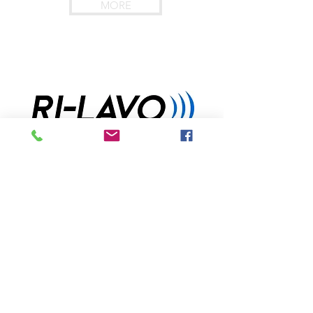
MORE
Equipos industriales
MORE
Equipos industriales