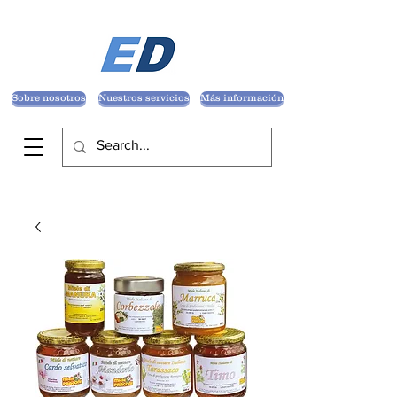
Sobre nosotros
Nuestros servicios
Más información