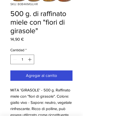
SKU: B0B4KMGLHR
500 g. di raffinato
miele con "fiori di
girasole"
Precio
14,90 €
Cantidad
*
Agregar al carrito
MiTA 'GIRASOLE' - 500 g. Raffinato
miele con "fiori di girasole". Colore:
giallo vivo - Sapore: neutro, vegetale
rinfrescante. Ricco di polline, può
essere utilizzato come ricostituente