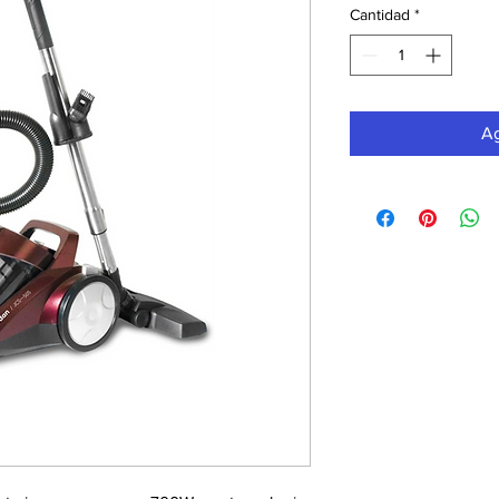
Cantidad
*
Ag