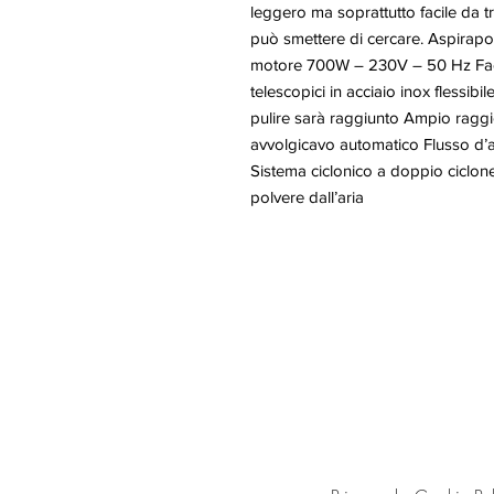
leggero ma soprattutto facile da tr
può smettere di cercare. Aspirapo
motore 700W – 230V – 50 Hz Facil
telescopici in acciaio inox flessib
pulire sarà raggiunto Ampio raggi
avvolgicavo automatico Flusso d’a
Sistema ciclonico a doppio ciclone:
polvere dall’aria