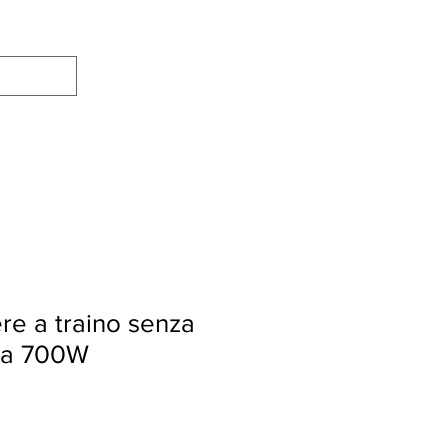
re a traino senza
da 700W