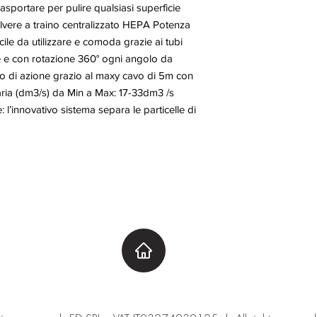
asportare per pulire qualsiasi superficie
lvere a traino centralizzato HEPA Potenza
e da utilizzare e comoda grazie ai tubi
ile e con rotazione 360° ogni angolo da
o di azione grazio al maxy cavo di 5m con
ria (dm3/s) da Min a Max: 17-33dm3 /s
 l’innovativo sistema separa le particelle di