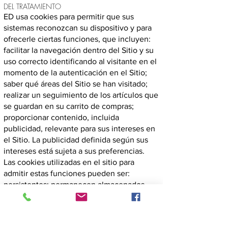
DEL TRATAMIENTO
ED usa cookies para permitir que sus
sistemas reconozcan su dispositivo y para
ofrecerle ciertas funciones, que incluyen:
facilitar la navegación dentro del Sitio y su
uso correcto identificando al visitante en el
momento de la autenticación en el Sitio;
saber qué áreas del Sitio se han visitado;
realizar un seguimiento de los artículos que
se guardan en su carrito de compras;
proporcionar contenido, incluida
publicidad, relevante para sus intereses en
el Sitio. La publicidad definida según sus
intereses está sujeta a sus preferencias.
Las cookies utilizadas en el sitio para
admitir estas funciones pueden ser:
persistentes: permanecen almacenados,
hasta su vencimiento, en el disco duro del
ordenador personal del usuario / visitante
sesión: no se almacenan permanentemente