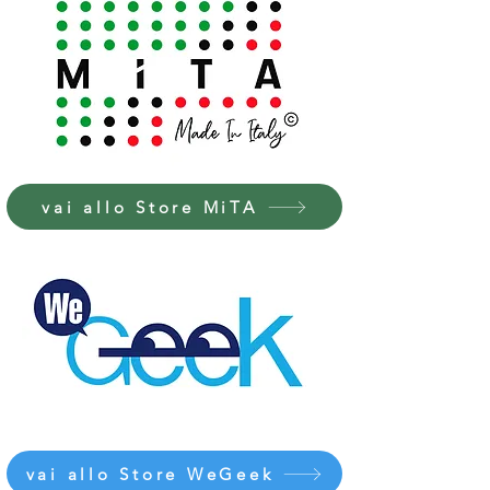
vai allo Store MiTA
vai allo Store WeGeek